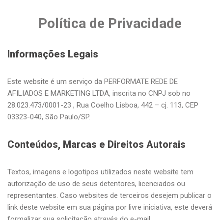
Política de Privacidade
Informações Legais
Este website é um serviço da PERFORMATE REDE DE
AFILIADOS E MARKETING LTDA, inscrita no CNPJ sob no
28.023.473/0001­-23 , Rua Coelho Lisboa, 442 – cj. 113, CEP
03323-040, São Paulo/SP.
Conteúdos, Marcas e Direitos Autorais
Textos, imagens e logotipos utilizados neste website tem
autorização de uso de seus detentores, licenciados ou
representantes. Caso websites de terceiros desejem publicar o
link deste website em sua página por livre iniciativa, este deverá
formalizar sua solicitação através do e-mail